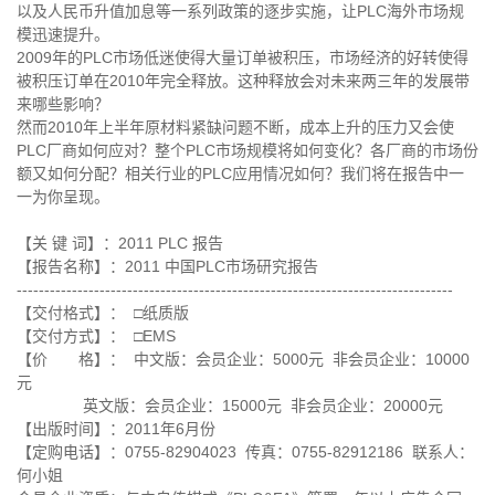
以及人民币升值加息等一系列政策的逐步实施，让PLC海外市场规
模迅速提升。
2009年的PLC市场低迷使得大量订单被积压，市场经济的好转使得
被积压订单在2010年完全释放。这种释放会对未来两三年的发展带
来哪些影响？
然而2010年上半年原材料紧缺问题不断，成本上升的压力又会使
PLC厂商如何应对？整个PLC市场规模将如何变化？各厂商的市场份
额又如何分配？相关行业的PLC应用情况如何？我们将在报告中一
一为你呈现。
【关 键 词】：2011 PLC 报告
【报告名称】：2011 中国PLC市场研究报告
-------------------------------------------------------------------------------
【交付格式】： □纸质版
【交付方式】： □EMS
【价 格】： 中文版：会员企业：5000元 非会员企业：10000
元
英文版：会员企业：15000元 非会员企业：20000元
【出版时间】：2011年6月份
【定购电话】：0755-82904023 传真：0755-82912186 联系人：
何小姐