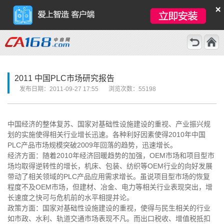
×
2011 中国PLC市场研究报告
发布日期：2011-09-27 17:55
浏览次数：55198
中国经济的整体复苏、国家对基础性设施建设的重视、产业振兴规
划的实施使得相关行业增长迅速。各种利好因素使得2010年中国
PLC产品市场规模突破2009年回落的趋势，迅速增长。
经济方面：随着2010年经济回暖趋势的加强，OEM市场和项目型市
场均取得逆转性的增长，机床、包装、纺织等OEM行业的向好发展
带动了相关领域的PLC产品应用需求增长。虽说项目型市场的恢复
程度不及OEM市场，但建材、冶金、电力等相关行业表现突出，增
长速度之快可与危机前的水平相提并论。
政策方面：国家对基础性设施建设的重视，使得与民生相关的行业
如市政、水利、轨道交通市场表现不凡。而出口税收、增值税抵扣