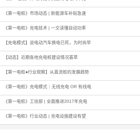
《第一电桩》市场动态 | 新能源车补贴急速
《第一电桩》充电技术 | 一文读懂自动功率
【充电模式】说电动汽车换电已死，为时尚早
【动态】近期各地充电桩建设情况荟萃
【第一电桩●行业观察】从直流桩的发展趋势
《第一电桩》充电模式｜无线充电 OR 有线电
《第一电桩》工信部 | 全面推进2017年充电
《第一电桩》行业动态 | 充电设施建设有望