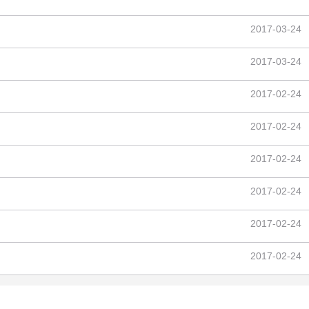
2017-03-24
2017-03-24
2017-02-24
2017-02-24
2017-02-24
2017-02-24
2017-02-24
2017-02-24